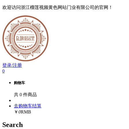
欢迎访问浙江榴莲视频黄色网站门业有限公司的官网！
登录/注册
0
购物车
共
0
件商品
去购物车结算
￥
0
RMB
Search